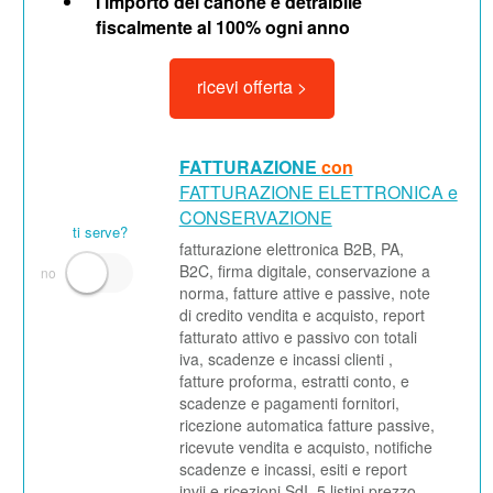
l'importo del canone è detraibile
fiscalmente al 100% ogni anno
ricevi offerta >
FATTURAZIONE
con
FATTURAZIONE ELETTRONICA e
CONSERVAZIONE
ti serve?
fatturazione elettronica B2B, PA,
B2C, firma digitale, conservazione a
norma, fatture attive e passive, note
di credito vendita e acquisto, report
fatturato attivo e passivo con totali
iva, scadenze e incassi clienti ,
fatture proforma, estratti conto, e
scadenze e pagamenti fornitori,
ricezione automatica fatture passive,
ricevute vendita e acquisto, notifiche
scadenze e incassi, esiti e report
invii e ricezioni SdI, 5 listini prezzo,