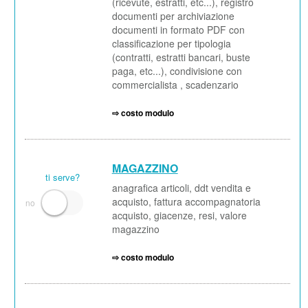
(ricevute, estratti, etc...), registro
documenti per archiviazione
documenti in formato PDF con
classificazione per tipologia
(contratti, estratti bancari, buste
paga, etc...), condivisione con
commercialista , scadenzario
⇨ costo modulo
MAGAZZINO
ti serve?
anagrafica articoli, ddt vendita e
acquisto, fattura accompagnatoria
acquisto, giacenze, resi, valore
magazzino
⇨ costo modulo